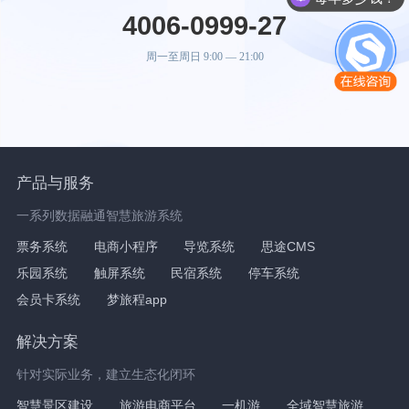
4006-0999-27
周一至周日 9:00 — 21:00
产品与服务
一系列数据融通智慧旅游系统
票务系统
电商小程序
导览系统
思途CMS
乐园系统
触屏系统
民宿系统
停车系统
会员卡系统
梦旅程app
解决方案
针对实际业务，建立生态化闭环
智慧景区建设
旅游电商平台
一机游
全域智慧旅游