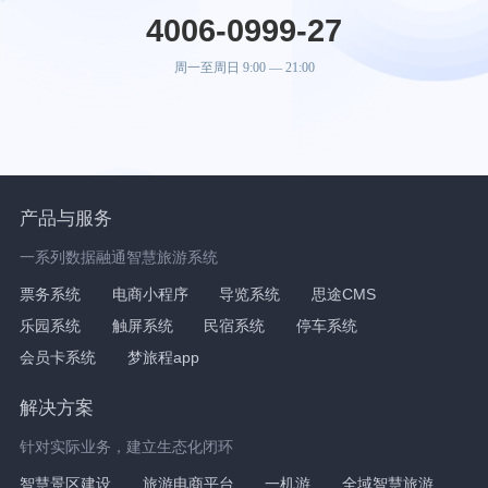
4006-0999-27
周一至周日 9:00 — 21:00
产品与服务
一系列数据融通智慧旅游系统
票务系统
电商小程序
导览系统
思途CMS
乐园系统
触屏系统
民宿系统
停车系统
会员卡系统
梦旅程app
解决方案
针对实际业务，建立生态化闭环
智慧景区建设
旅游电商平台
一机游
全域智慧旅游