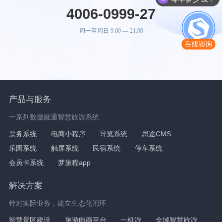
4006-0999-27
周一至周日 9:00 — 21:00
产品与服务
一系列数据融通智慧旅游系统
票务系统
电商小程序
导览系统
思途CMS
乐园系统
触屏系统
民宿系统
停车系统
会员卡系统
梦旅程app
解决方案
针对实际业务，建立生态化闭环
智慧景区建设
旅游电商平台
一机游
全域智慧旅游