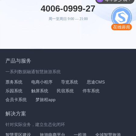
4006-0999-27
周一至周日 9:00 — 21:00
产品与服务
一系列数据融通智慧旅游系统
票务系统
电商小程序
导览系统
思途CMS
乐园系统
触屏系统
民宿系统
停车系统
会员卡系统
梦旅程app
解决方案
针对实际业务，建立生态化闭环
智慧景区建设
旅游电商平台
一机游
全域智慧旅游