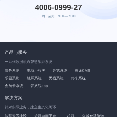
4006-0999-27
周一至周日 9:00 — 21:00
产品与服务
一系列数据融通智慧旅游系统
票务系统
电商小程序
导览系统
思途CMS
乐园系统
触屏系统
民宿系统
停车系统
会员卡系统
梦旅程app
解决方案
针对实际业务，建立生态化闭环
智慧景区建设
旅游电商平台
一机游
全域智慧旅游