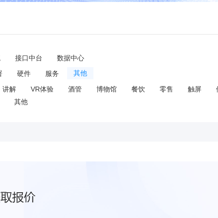
统
接口中台
数据中心
署
硬件
服务
其他
讲解
VR体验
酒管
博物馆
餐饮
零售
触屏
其他