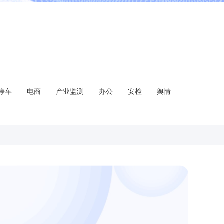
停车
电商
产业监测
办公
安检
舆情