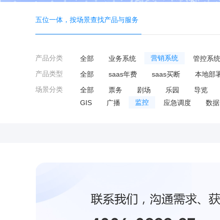
五位一体，按场景查找产品与服务
产品分类
全部
业务系统
营销系统
管控系
产品类型
全部
saas年费
saas买断
本地部
场景分类
全部
票务
剧场
乐园
导览
GIS
广播
监控
应急调度
数据