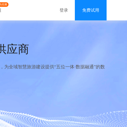
热招募
道
登录
免费试用
供应商
为全域智慧旅游建设提供“五位一体·数据融通”的数