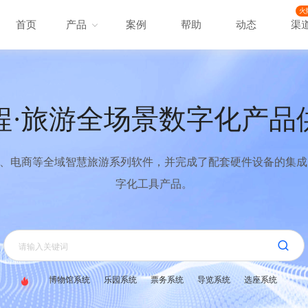
火
首页
产品
案例
帮助
动态
渠
程·旅游全场景数字化产品
、电商等全域智慧旅游系列软件，并完成了配套硬件设备的集成，
字化工具产品。
博物馆系统
乐园系统
票务系统
导览系统
选座系统