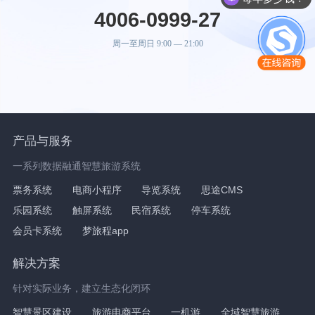
4006-0999-27
周一至周日 9:00 — 21:00
产品与服务
一系列数据融通智慧旅游系统
票务系统
电商小程序
导览系统
思途CMS
乐园系统
触屏系统
民宿系统
停车系统
会员卡系统
梦旅程app
解决方案
针对实际业务，建立生态化闭环
智慧景区建设
旅游电商平台
一机游
全域智慧旅游