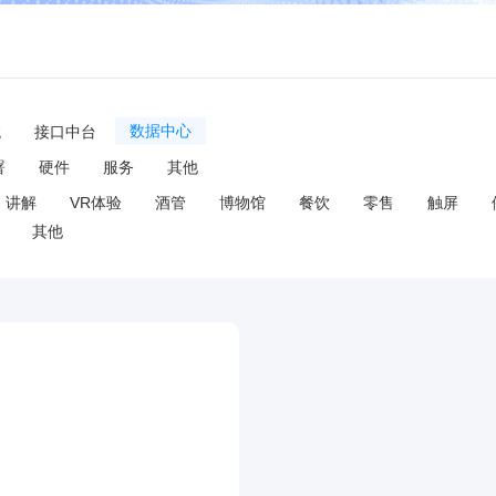
统
接口中台
数据中心
署
硬件
服务
其他
讲解
VR体验
酒管
博物馆
餐饮
零售
触屏
其他