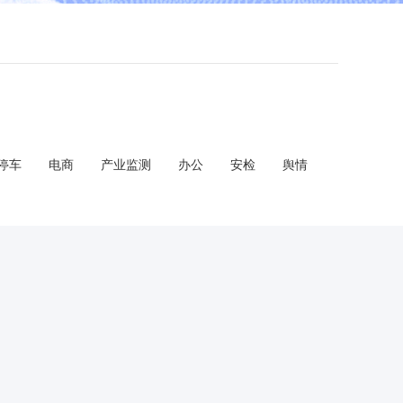
停车
电商
产业监测
办公
安检
舆情