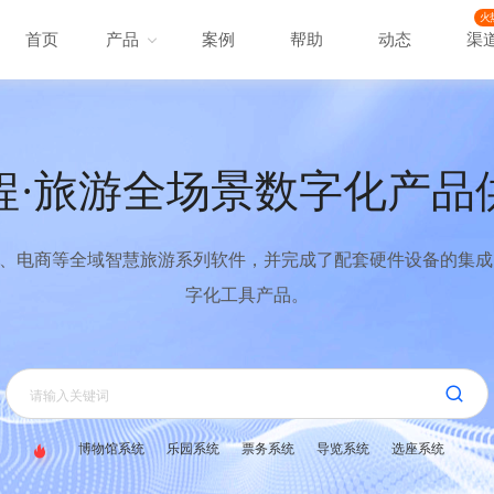
火
首页
产品
案例
帮助
动态
渠
程·旅游全场景数字化产品
、电商等全域智慧旅游系列软件，并完成了配套硬件设备的集成，
字化工具产品。
博物馆系统
乐园系统
票务系统
导览系统
选座系统