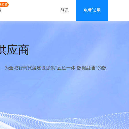
热招募
道
登录
免费试用
供应商
为全域智慧旅游建设提供“五位一体·数据融通”的数