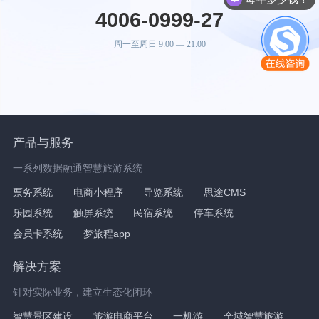
4006-0999-27
周一至周日 9:00 — 21:00
产品与服务
一系列数据融通智慧旅游系统
票务系统
电商小程序
导览系统
思途CMS
乐园系统
触屏系统
民宿系统
停车系统
会员卡系统
梦旅程app
解决方案
针对实际业务，建立生态化闭环
智慧景区建设
旅游电商平台
一机游
全域智慧旅游