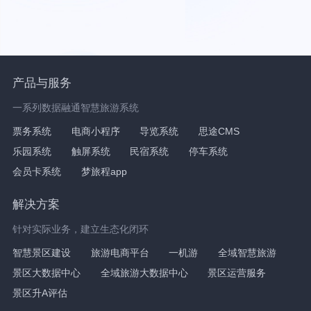
产品与服务
一系列数据融通智慧旅游系统
票务系统
电商小程序
导览系统
思途CMS
乐园系统
触屏系统
民宿系统
停车系统
会员卡系统
梦旅程app
解决方案
针对实际业务，建立生态化闭环
智慧景区建设
旅游电商平台
一机游
全域智慧旅游
景区大数据中心
全域旅游大数据中心
景区运营服务
景区升A评估